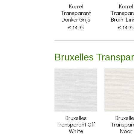
Korrel
Korrel
Transparant
Transpar
Donker Grijs
Bruin Lin
€ 14,95
€ 14,95
Bruxelles Transpa
Bruxelles
Bruxell
Transparant Off
Transpar
White
Ivoor