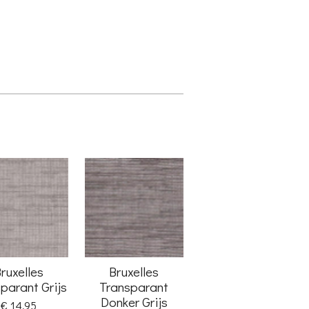
ruxelles
Bruxelles
parant Grijs
Transparant
Donker Grijs
€ 14,95