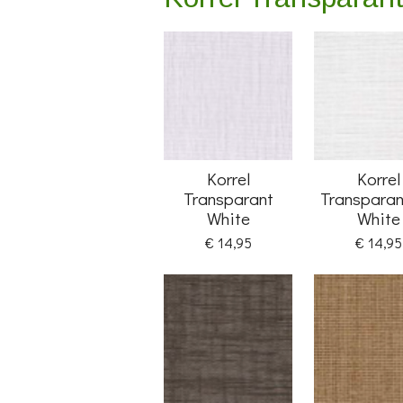
Korrel
Korrel
Transparant
Transparan
White
White
€ 14,95
€ 14,95