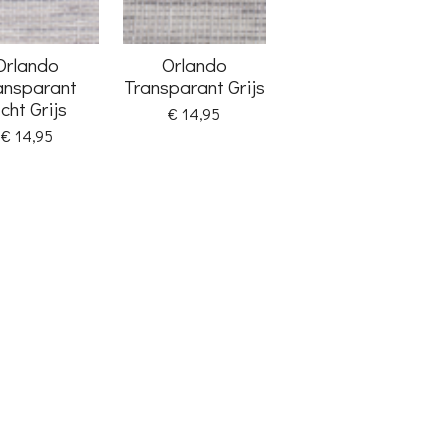
Orlando
Orlando
ansparant
Transparant Grijs
icht Grijs
€ 14,95
€ 14,95