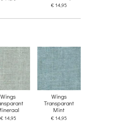
€ 14,95
Wings
Wings
ansparant
Transparant
ineraal
Mint
€ 14,95
€ 14,95