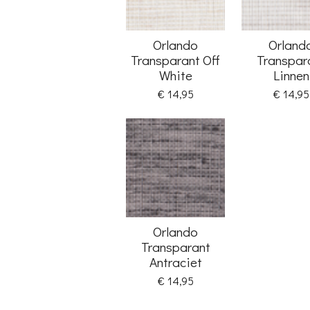
Orlando
Orland
Transparant Off
Transpar
White
Linnen
€ 14,95
€ 14,95
Orlando
Transparant
Antraciet
€ 14,95