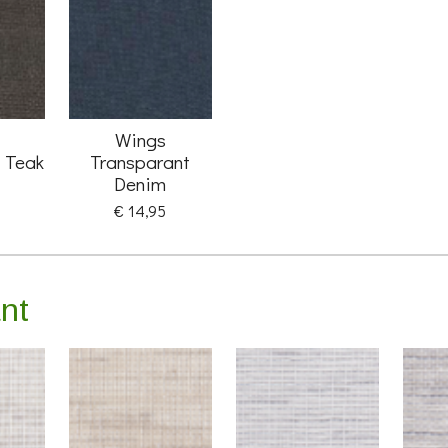
Wings
 Teak
Transparant
Denim
€ 14,95
ant