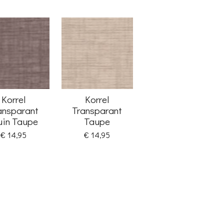
Korrel
Korrel
ansparant
Transparant
uin Taupe
Taupe
€ 14,95
€ 14,95