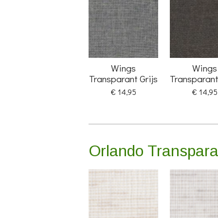
Wings
Wings
Transparant Grijs
Transparant
€ 14,95
€ 14,95
Orlando Transpar