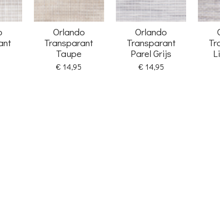
o
Orlando
Orlando
ant
Transparant
Transparant
Tr
Taupe
Parel Grijs
L
€ 14,95
€ 14,95