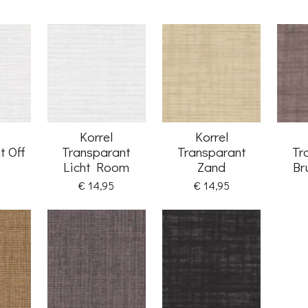
Korrel
Korrel
t Off
Transparant
Transparant
Tr
Licht Room
Zand
Br
€ 14,95
€ 14,95