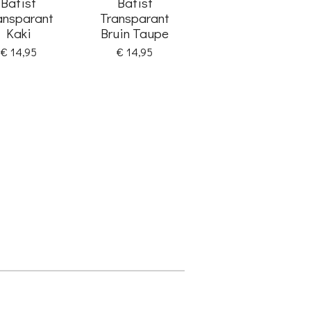
Batist
Batist
ansparant
Transparant
Kaki
Bruin Taupe
€ 14,95
€ 14,95