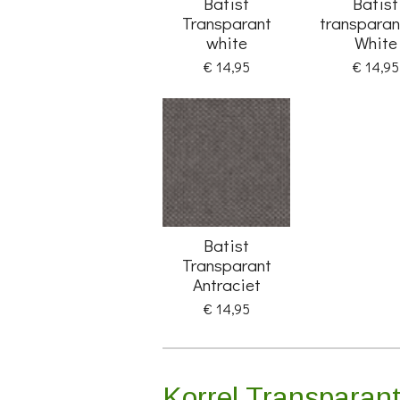
Batist
Batist
Transparant
transparan
white
White
€ 14,95
€ 14,95
Batist
Transparant
Antraciet
€ 14,95
Korrel Transparan