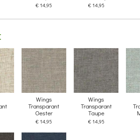
€ 14,95
€ 14,95
t
Wings
Wings
ant
Transparant
Transparant
Tr
Oester
Taupe
M
€ 14,95
€ 14,95