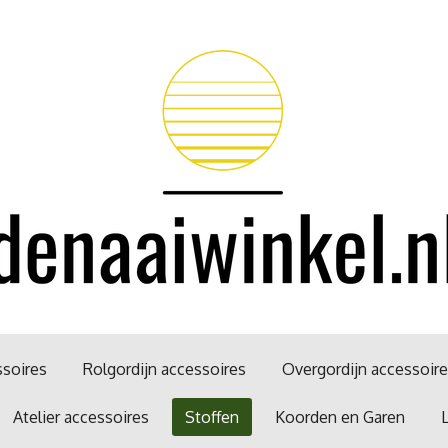
soires
Rolgordijn accessoires
Overgordijn accessoir
Atelier accessoires
Stoffen
Koorden en Garen