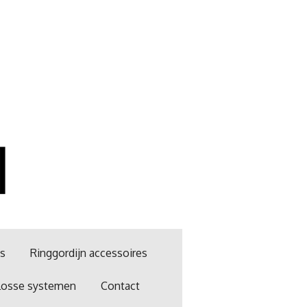
es
Ringgordijn accessoires
Losse systemen
Contact