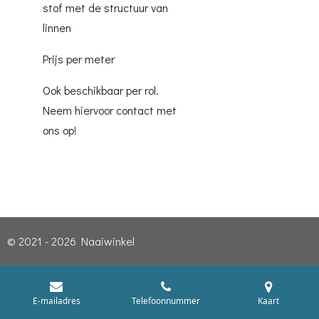
stof met de structuur van
linnen
Prijs per meter
Ook beschikbaar per rol.
Neem hiervoor contact met
ons op!
© 2021 - 2026 Naaiwinkel
E-mailadres
Telefoonnummer
Kaart