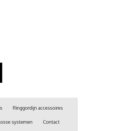
es
Ringgordijn accessoires
Losse systemen
Contact