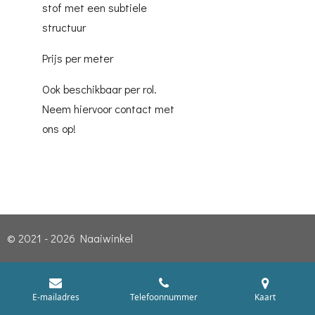
stof met een subtiele
structuur
Prijs per meter
Ook beschikbaar per rol.
Neem hiervoor contact met
ons op!
© 2021 - 2026 Naaiwinkel
E-mailadres
Telefoonnummer
Kaart