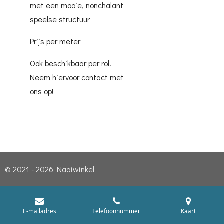
met een mooie, nonchalant
speelse structuur
Prijs per meter
Ook beschikbaar per rol.
Neem hiervoor contact met
ons op!
© 2021 - 2026 Naaiwinkel
E-mailadres
Telefoonnummer
Kaart