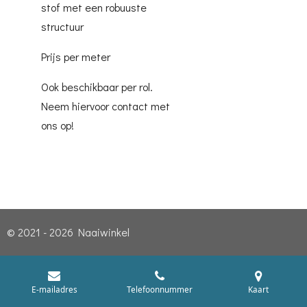
stof met een robuuste
structuur
Prijs per meter
Ook beschikbaar per rol.
Neem hiervoor contact met
ons op!
© 2021 - 2026 Naaiwinkel
E-mailadres
Telefoonnummer
Kaart