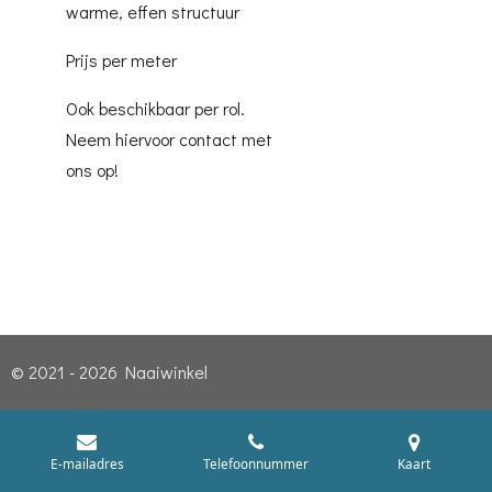
warme, effen structuur
Prijs per meter
Ook beschikbaar per rol.
Neem hiervoor contact met
ons op!
© 2021 - 2026 Naaiwinkel
E-mailadres
Telefoonnummer
Kaart