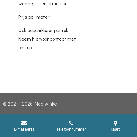
warme, effen structuur
Prijs per meter
Ook beschikbaar per rol.
Neem hiervoor contact met
ons op!
© 2021 - 2026 Naaiwinkel
E-mailadres
Telefoonnummer
Kaart