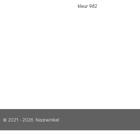
kleur 982
© 2021 - 2026 Naaiwinkel