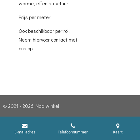
warme, effen structuur
Prijs per meter
Ook beschikbaar per rol.
Neem hiervoor contact met
ons op!
© 2021 - 2026 Naaiwinkel
E-mailadres
Telefoonnummer
Kaart